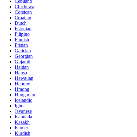
Cebuano
Chichewa
Corsican
Croatian
Dutch
Estonian
Filipino
Finnish
Frisian
Galician
Georgian
Gujarati
Haitian
Hausa
Hawaiian
Hebrew
Hmong
Hungarian
Icelandic
Igbo
Javanese
Kannada
Kazakh
Khmer
Kurdish