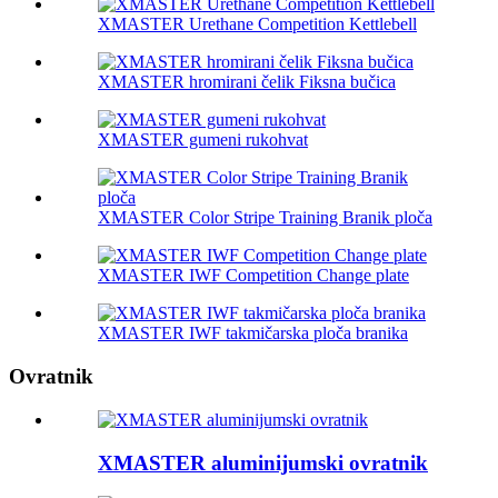
XMASTER Urethane Competition Kettlebell
XMASTER hromirani čelik Fiksna bučica
XMASTER gumeni rukohvat
XMASTER Color Stripe Training Branik ploča
XMASTER IWF Competition Change plate
XMASTER IWF takmičarska ploča branika
Ovratnik
XMASTER aluminijumski ovratnik