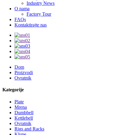
Industry News
O nama
Factory Tour
FAQs
Kontaktirajte nas
Dom
Proizvodi
Ovratnik
Kategorije
Plate
Mrena
Dumbbell
Kettlebell
Ovratnik
Rigs and Racks
Klupe