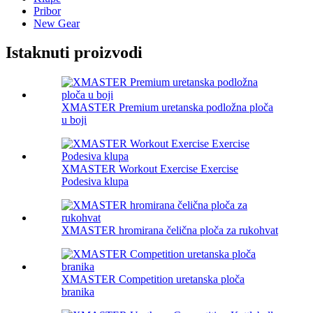
Pribor
New Gear
Istaknuti proizvodi
XMASTER Premium uretanska podložna ploča
u boji
XMASTER Workout Exercise Exercise
Podesiva klupa
XMASTER hromirana čelična ploča za rukohvat
XMASTER Competition uretanska ploča
branika