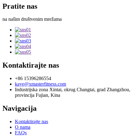
Pratite nas
na našim društvenim mrežama
Kontaktirajte nas
+86 15396286554
kaye@xmasterfitness.com
Industrijska zona Xintai, okrug Changtai, grad Zhangzhou,
provincija Fujian, Kina
Navigacija
Kontaktirajte nas
O nama
FAQs