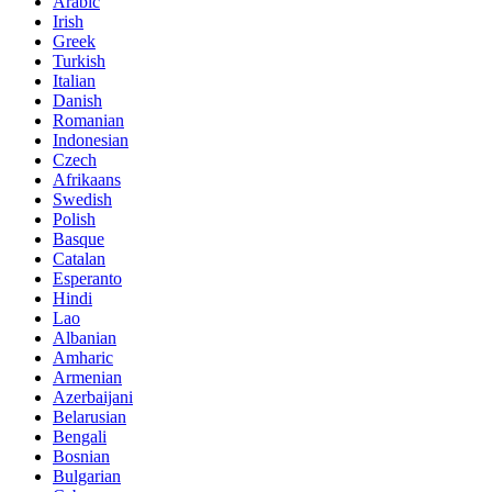
Arabic
Irish
Greek
Turkish
Italian
Danish
Romanian
Indonesian
Czech
Afrikaans
Swedish
Polish
Basque
Catalan
Esperanto
Hindi
Lao
Albanian
Amharic
Armenian
Azerbaijani
Belarusian
Bengali
Bosnian
Bulgarian